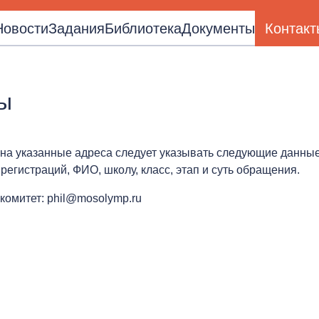
Новости
Задания
Библиотека
Документы
Контакт
ы
на указанные адреса следует указывать следующие данные
 регистраций, ФИО, школу, класс, этап и суть обращения.
комитет: phil@mosolymp.ru